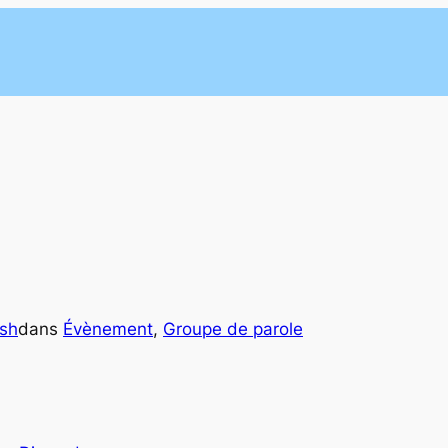
sh
dans
Évènement
, 
Groupe de parole