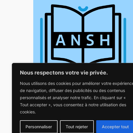
Nous respectons votre vie privée.
Nous utilisons des cookies pour améliorer votre expérienc
de navigation, diffuser des publicités ou des contenus
Inclusion et entraide scolaire pour toute et tous :
personnalisés et analyser notre trafic. En cliquant sur «
ensemble, écoutons, partageons et soutenons
Tout accepter », vous consentez à notre utilisation des
chaque personne en situation de handicap.
cookies.
Personnaliser
Tout rejeter
Accepter tout