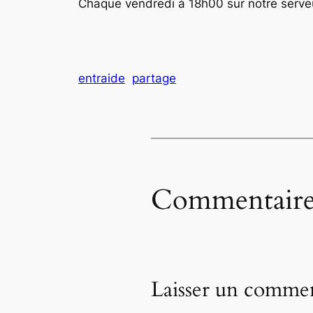
Chaque vendredi à 18h00 sur notre serv
entraide
partage
Commentaire
Laisser un commen