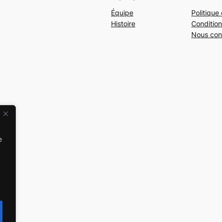
Équipe
Politique 
Histoire
Condition
Nous con
e