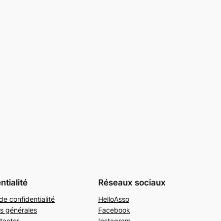
ntialité
Réseaux sociaux
de confidentialité
HelloAsso
s générales
Facebook
tacter
Instagram