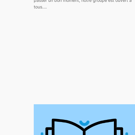
passer un bon moment, notre groupe est ouvert à
tous.…