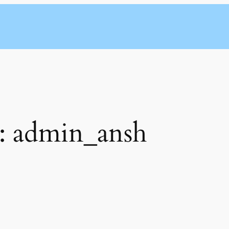
 :
admin_ansh