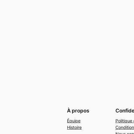
À propos
Confide
Équipe
Politique 
Histoire
Condition
Nous con